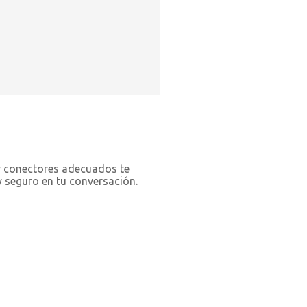
 y conectores adecuados te
y seguro en tu conversación.