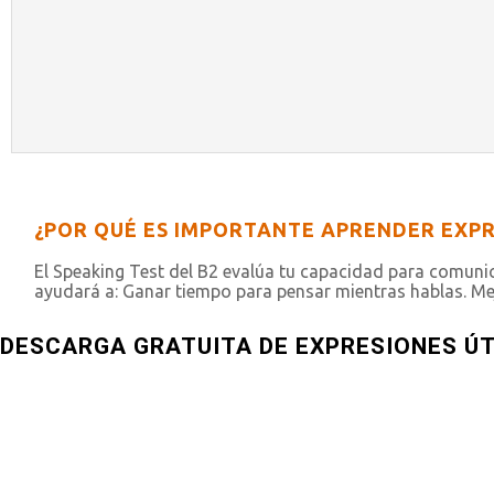
¿POR QUÉ ES IMPORTANTE APRENDER EXPR
El Speaking Test del B2 evalúa tu capacidad para comunic
ayudará a: Ganar tiempo para pensar mientras hablas. Mej
DESCARGA GRATUITA DE EXPRESIONES ÚTI
Descargar Expresiones útiles para hablar en Ingles - B2 - F