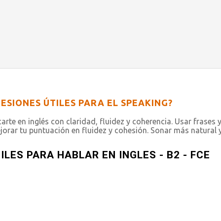
ESIONES ÚTILES PARA EL SPEAKING?
arte en inglés con claridad, fluidez y coherencia. Usar frases
orar tu puntuación en fluidez y cohesión. Sonar más natural 
LES PARA HABLAR EN INGLES - B2 - FCE
CE