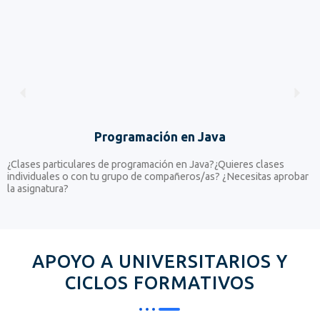
Programación en Java
¿Clases particulares de programación en Java?¿Quieres clases
¿
individuales o con tu grupo de compañeros/as? ¿Necesitas aprobar
c
la asignatura?
a
APOYO A UNIVERSITARIOS Y
CICLOS FORMATIVOS