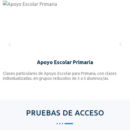
Apoyo Escolar Primaria
Clases particulares de Apoyo Escolar para Primaria, con clases
C
individualizadas, en grupos reducidos de 3 a 5 alumnos/as.
i
PRUEBAS DE ACCESO