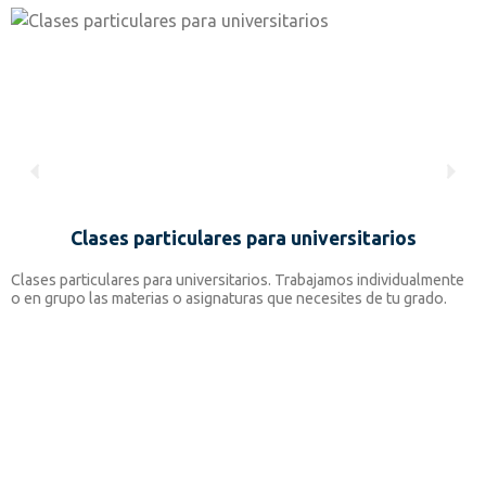
Clases particulares para universitarios
Clases particulares para universitarios. Trabajamos individualmente
C
o en grupo las materias o asignaturas que necesites de tu grado.
i
d