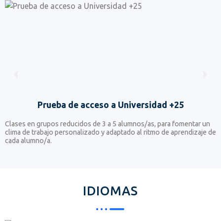
Prueba de acceso a Universidad +25
Clases en grupos reducidos de 3 a 5 alumnos/as, para fomentar un
C
clima de trabajo personalizado y adaptado al ritmo de aprendizaje de
d
cada alumno/a.
IDIOMAS