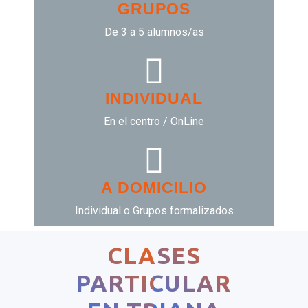
GRUPOS
De 3 a 5 alumnos/as
INDIVIDUAL
En el centro / OnLine
A DOMICILIO
Individual o Grupos formalizados
CLASES
PARTICULARES