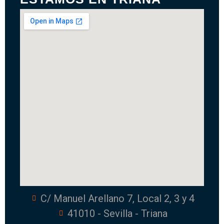
C/ Manuel Arellano 7, Local 2, 3 y 4
41010 - Sevilla - Triana