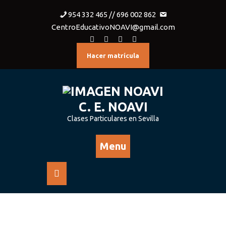
954 332 465 // 696 002 862
CentroEducativoNOAVI@gmail.com
Hacer matrícula
C. E. NOAVI
Clases Particulares en Sevilla
Menu