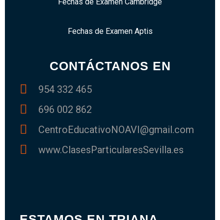
Fechas de Examen Cambridge
Fechas de Examen Aptis
CONTÁCTANOS EN
954 332 465
696 002 862
CentroEducativoNOAVI@gmail.com
www.ClasesParticularesSevilla.es
ESTAMOS EN TRIANA