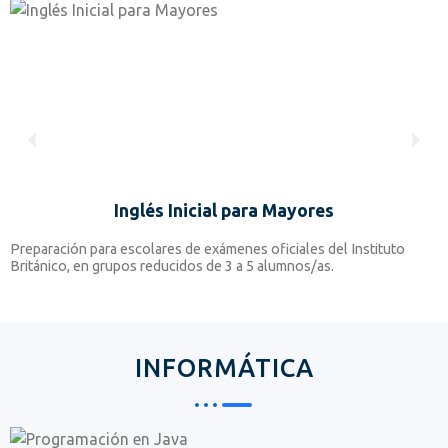
Inglés Inicial para Mayores
Preparación para escolares de exámenes oficiales del Instituto
P
Británico, en grupos reducidos de 3 a 5 alumnos/as.
B
INFORMÁTICA