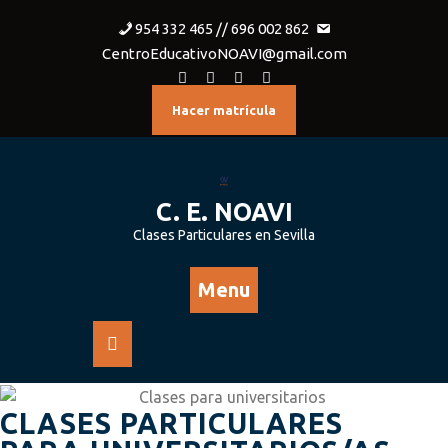
954 332 465 // 696 002 862
CentroEducativoNOAVI@gmail.com
Hacer matrícula
C. E. NOAVI
Clases Particulares en Sevilla
Menu
CLASES PARTICULARES