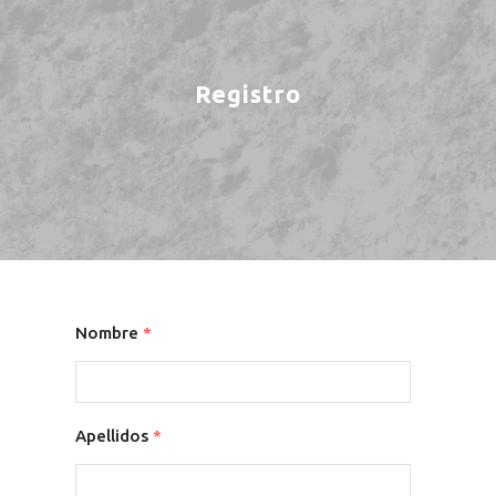
Registro
Nombre
*
Apellidos
*