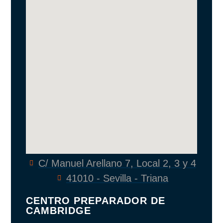
C/ Manuel Arellano 7, Local 2, 3 y 4
41010 - Sevilla - Triana
CENTRO PREPARADOR DE
CAMBRIDGE