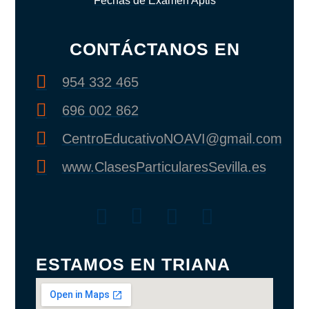
Fechas de Examen Aptis
CONTÁCTANOS EN
954 332 465
696 002 862
CentroEducativoNOAVI@gmail.com
www.ClasesParticularesSevilla.es
ESTAMOS EN TRIANA