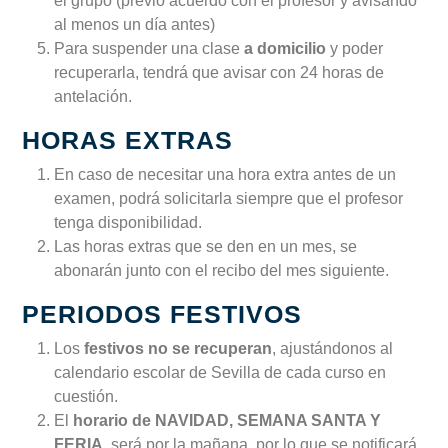
el grupo (previo acuerdo con el profesor y avisando
al menos un día antes)
Para suspender una clase
a domicilio
y poder
recuperarla, tendrá que avisar con 24 horas de
antelación.
HORAS EXTRAS
En caso de necesitar una hora extra antes de un
examen, podrá solicitarla siempre que el profesor
tenga disponibilidad.
Las horas extras que se den en un mes, se
abonarán junto con el recibo del mes siguiente.
PERIODOS FESTIVOS
Los
festivos no se recuperan
, ajustándonos al
calendario escolar de Sevilla de cada curso en
cuestión.
El
horario de NAVIDAD, SEMANA SANTA Y
FERIA
, será por la mañana, por lo que se notificará