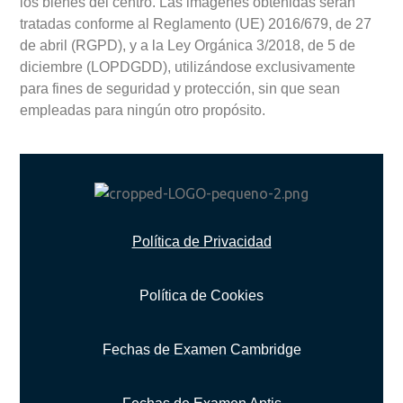
los bienes del centro. Las imágenes obtenidas serán
tratadas conforme al Reglamento (UE) 2016/679, de 27
de abril (RGPD), y a la Ley Orgánica 3/2018, de 5 de
diciembre (LOPDGDD), utilizándose exclusivamente
para fines de seguridad y protección, sin que sean
empleadas para ningún otro propósito.
Política de Privacidad
Política de Cookies
Fechas de Examen Cambridge