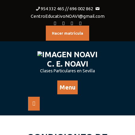
954 332 465 // 696 002 862
CentroEducativoNOAVI@gmail.com
Hacer matrícula
C. E. NOAVI
Clases Particulares en Sevilla
Menu